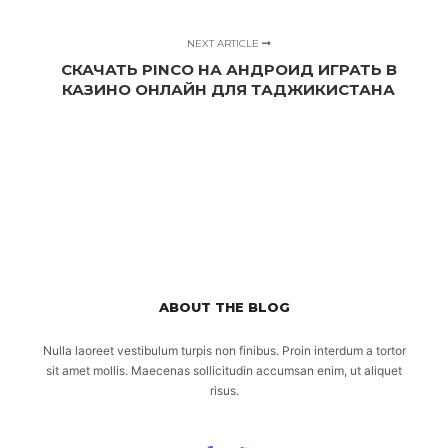
NEXT ARTICLE
СКАЧАТЬ PINCO НА АНДРОИД ИГРАТЬ В
КАЗИНО ОНЛАЙН ДЛЯ ТАДЖИКИСТАНА
ABOUT THE BLOG
Nulla laoreet vestibulum turpis non finibus. Proin interdum a tortor
sit amet mollis. Maecenas sollicitudin accumsan enim, ut aliquet
risus.