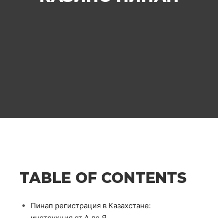
TABLE OF CONTENTS
Пинап регистрация в Казахстане:
инструкция от А до Я