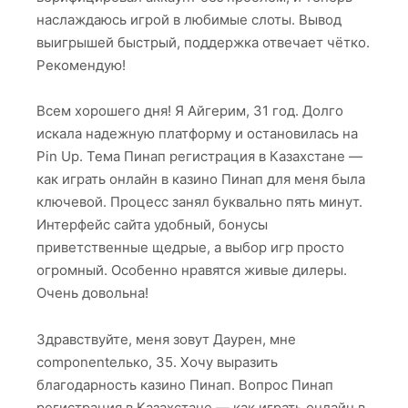
наслаждаюсь игрой в любимые слоты. Вывод
выигрышей быстрый, поддержка отвечает чётко.
Рекомендую!
Всем хорошего дня! Я Айгерим, 31 год. Долго
искала надежную платформу и остановилась на
Pin Up. Тема Пинап регистрация в Казахстане —
как играть онлайн в казино Пинап для меня была
ключевой. Процесс занял буквально пять минут.
Интерфейс сайта удобный, бонусы
приветственные щедрые, а выбор игр просто
огромный. Особенно нравятся живые дилеры.
Очень довольна!
Здравствуйте, меня зовут Даурен, мне
componenteлько, 35. Хочу выразить
благодарность казино Пинап. Вопрос Пинап
регистрация в Казахстане — как играть онлайн в