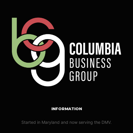
INFORMATION
Started in Maryland and now serving the DMV.