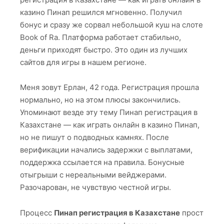
казино Пинап решился мгновенно. Получил
бонус и сразу же сорвал небольшой куш на слоте
Book of Ra. Платформа работает стабильно,
деньги приходят быстро. Это один из лучших
сайтов для игры в нашем регионе.
Меня зовут Ерлан, 42 года. Регистрация прошла
нормально, но на этом плюсы закончились.
Упоминают везде эту тему Пинап регистрация в
Казахстане — как играть онлайн в казино Пинап,
но не пишут о подводных камнях. После
верификации начались задержки с выплатами,
поддержка ссылается на правила. Бонусные
отыгрыши с нереальными вейджерами.
Разочарован, не чувствую честной игры.
Процесс
Пинап регистрация в Казахстане
прост