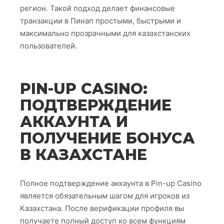
регион. Такой подход делает финансовые
транзакции в Пинап простыми, быстрыми и
максимально прозрачными для казахстанских
пользователей.
PIN-UP CASINO:
ПОДТВЕРЖДЕНИЕ
АККАУНТА И
ПОЛУЧЕНИЕ БОНУСА
В КАЗАХСТАНЕ
Полное подтверждение аккаунта в Pin-up Casino
является обязательным шагом для игроков из
Казахстана. После верификации профиля вы
получаете полный доступ ко всем функциям