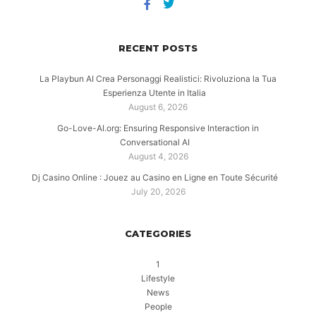
RECENT POSTS
La Playbun AI Crea Personaggi Realistici: Rivoluziona la Tua
Esperienza Utente in Italia
August 6, 2026
Go-Love-AI.org: Ensuring Responsive Interaction in
Conversational AI
August 4, 2026
Dj Casino Online : Jouez au Casino en Ligne en Toute Sécurité
July 20, 2026
CATEGORIES
1
Lifestyle
News
People