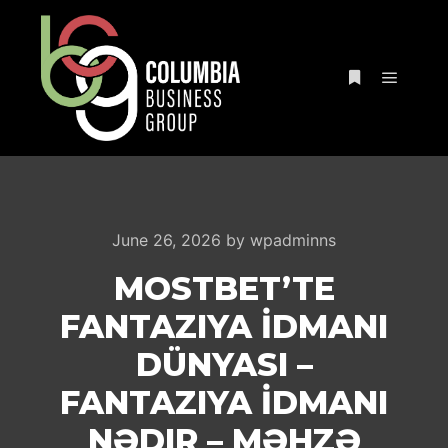
June 26, 2026
by
wpadminns
MOSTBET’TE
FANTAZIYA İDMANI
DÜNYASI –
FANTAZIYA İDMANI
NƏDIR – MƏHZƏ