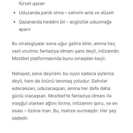
fürsət qazan
Uduzanda panik olma – səhvini anla və düzəlt
Qazananda həddini bil – acgözlük uduzmağa
aparır
Bu strategiyalar sənə uğur gətirə bilər, amma heç
vaxt unutma: fantaziya idmanı şans deyil, intizamdır.
Mostbet platformasında bunu sınaqdan keçir.
Nəhayət, sənə deyirəm: bu oyun sadəcə əyləncə
deyil, həm də özünü tanımaq yoludur. Səhvlər
edəcəksən, uduzacaqsan, amma hər dəfə daha
güclü olacaqsan. Mostbet’te fantaziya idmanı ilə
məşğul olarkən ağlını itirmə, intizamını qoru, və ən
əsası – özünə inan. Bu, məhzə vurmaqdır. Hər şey
sadədir.