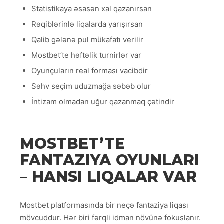
Statistikaya əsasən xal qazanırsan
Rəqiblərinlə liqalarda yarışırsan
Qalib gələnə pul mükafatı verilir
Mostbet’te həftəlik turnirlər var
Oyunçuların real forması vacibdir
Səhv seçim uduzmağa səbəb olur
İntizam olmadan uğur qazanmaq çətindir
MOSTBET’TE
FANTAZIYA OYUNLARI
– HANSI LIQALAR VAR
Mostbet platformasında bir neçə fantaziya liqası
mövcuddur. Hər biri fərqli idman növünə fokuslanır.