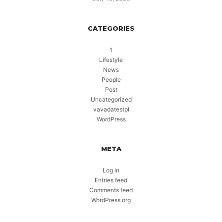
CATEGORIES
1
Lifestyle
News
People
Post
Uncategorized
vavadatestpl
WordPress
META
Log in
Entries feed
Comments feed
WordPress.org