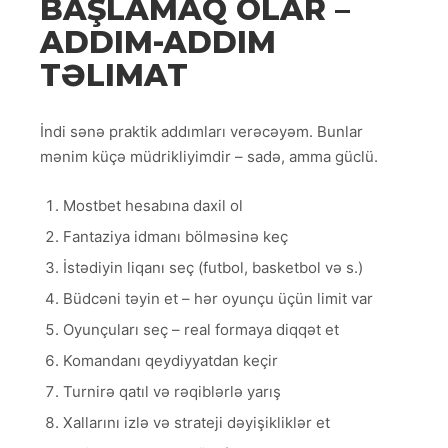
BAŞLAMAQ OLAR –
ADDIM-ADDIM
TƏLIMAT
İndi sənə praktik addımları verəcəyəm. Bunlar
mənim küçə müdrikliyimdir – sadə, amma güclü.
Mostbet hesabına daxil ol
Fantaziya idmanı bölməsinə keç
İstədiyin liqanı seç (futbol, basketbol və s.)
Büdcəni təyin et – hər oyunçu üçün limit var
Oyunçuları seç – real formaya diqqət et
Komandanı qeydiyyatdan keçir
Turnirə qatıl və rəqiblərlə yarış
Xallarını izlə və strateji dəyişikliklər et