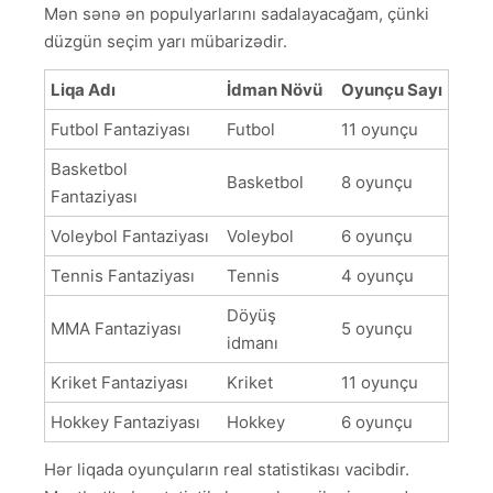
Mən sənə ən populyarlarını sadalayacağam, çünki
düzgün seçim yarı mübarizədir.
Liqa Adı
İdman Növü
Oyunçu Sayı
Futbol Fantaziyası
Futbol
11 oyunçu
Basketbol
Basketbol
8 oyunçu
Fantaziyası
Voleybol Fantaziyası
Voleybol
6 oyunçu
Tennis Fantaziyası
Tennis
4 oyunçu
Döyüş
MMA Fantaziyası
5 oyunçu
idmanı
Kriket Fantaziyası
Kriket
11 oyunçu
Hokkey Fantaziyası
Hokkey
6 oyunçu
Hər liqada oyunçuların real statistikası vacibdir.