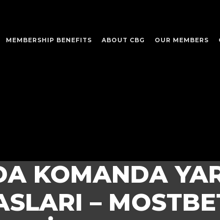
MEMBERSHIP BENEFITS
ABOUT CBG
OUR MEMBERS
June 17, 2026
by
wpadminns
T – MOSTBET FA
DA KOMANDA YA
ASLARI – MOSTBE