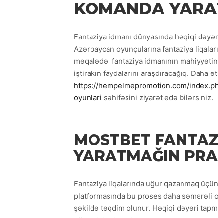
KOMANDA YAR
Fantaziya idmanı dünyasında həqiqi dəyər
Azərbaycan oyunçularına fantaziya liqalar
məqalədə, fantaziya idmanının mahiyyətini
iştirakın faydalarını araşdıracağıq. Daha ə
https://hempelmepromotion.com/index.p
oyunlari
səhifəsini ziyarət edə bilərsiniz.
MOSTBET FANTAZ
YARATMAĞIN PRA
Fantaziya liqalarında uğur qazanmaq üçün
platformasında bu proses daha səmərəli olu
şəkildə təqdim olunur. Həqiqi dəyəri tap