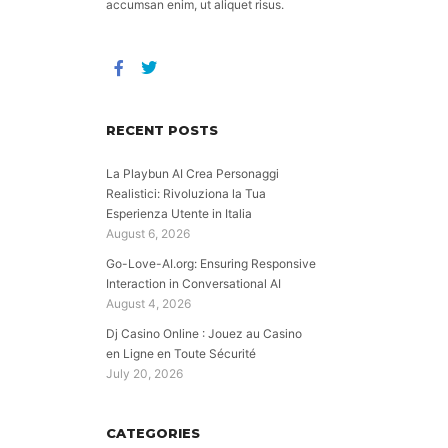
accumsan enim, ut aliquet risus.
RECENT POSTS
La Playbun AI Crea Personaggi
Realistici: Rivoluziona la Tua
Esperienza Utente in Italia
August 6, 2026
Go-Love-AI.org: Ensuring Responsive
Interaction in Conversational AI
August 4, 2026
Dj Casino Online : Jouez au Casino
en Ligne en Toute Sécurité
July 20, 2026
CATEGORIES