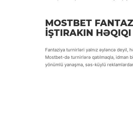
MOSTBET FANTAZ
İŞTIRAKIN HƏQIQI
Fantaziya turnirləri yalnız əyləncə deyil, 
Mostbet-də turnirlərə qatılmaqla, idman bil
yönümlü yanaşma, səs-küylü reklamlardan d