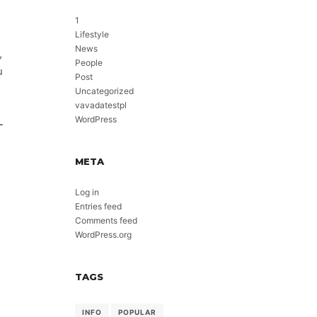
1
Lifestyle
News
,
People
u
Post
Uncategorized
vavadatestpl
WordPress
-
META
Log in
Entries feed
Comments feed
WordPress.org
TAGS
INFO
POPULAR