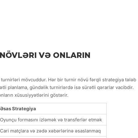
NÖVLƏRI VƏ ONLARIN
turnirləri mövcuddur. Hər bir turnir növü fərqli strategiya tələb
li planlama, gündəlik turnirlərdə isə sürətli qərarlar vacibdir.
nların xüsusiyyətlərini göstərir.
Əsas Strategiya
Oyunçu formasını izləmək və transferlər etmək
Cari matçlara və zədə xəbərlərinə əsaslanmaq